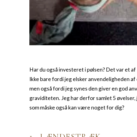
Har du også investeret i pølsen? Det var et a
Ikke bare fordi jeg elsker anvendeligheden af 
men også fordi jeg synes den giver en god an
graviditeten. Jeg har derfor samlet 5 øvelser,
som måske også kan være noget for dig?
1 . LÆNDESTRÆK