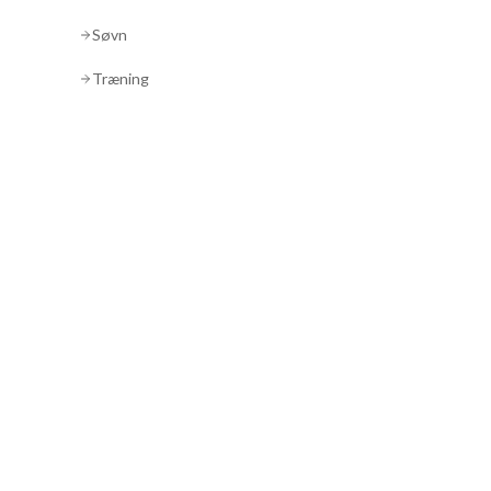
Søvn
Træning