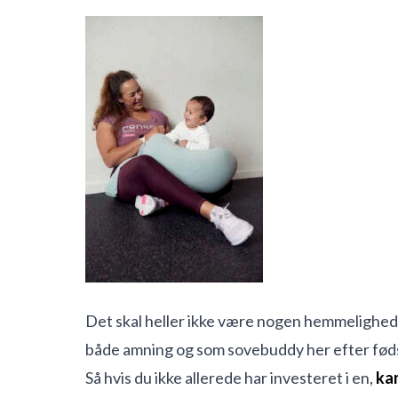
Det skal heller ikke være nogen hemmelighed, 
både amning og som sovebuddy her efter fød
Så hvis du ikke allerede har investeret i en,
kan