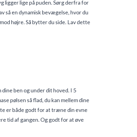
yg ligger lige på puden. Sørg derfra for
 lav så en dynamisk bevægelse, hvor du
 mod højre. Så bytter du side. Lav dette
 dine ben og under dit hoved. I 5
ase pølsen så flad, du kan mellem dine
te er både godt for at træne din evne
re tid af gangen. Og godt for at øve