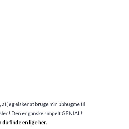
at jeg elsker at bruge min bbhugme til
slen! Den er ganske simpelt GENIAL!
 du finde en lige her.