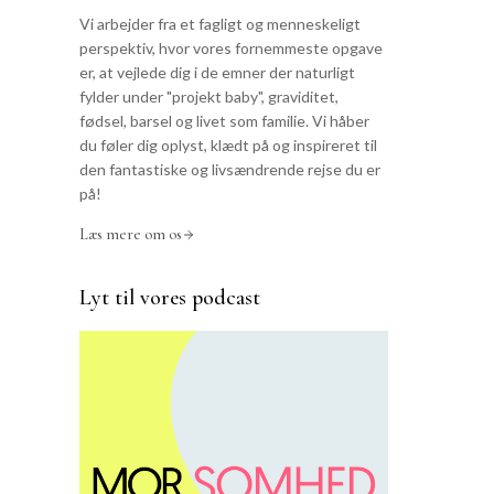
Vi arbejder fra et fagligt og menneskeligt
perspektiv, hvor vores fornemmeste opgave
er, at vejlede dig i de emner der naturligt
fylder under "projekt baby", graviditet,
fødsel, barsel og livet som familie. Vi håber
du føler dig oplyst, klædt på og inspireret til
den fantastiske og livsændrende rejse du er
på!
Læs mere om os
Lyt til vores podcast