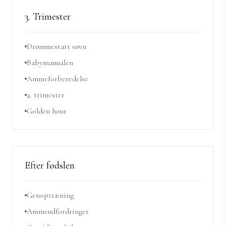
3. Trimester
Drømmestart søvn
Babymanualen
Ammeforberedelse
4. trimester
Golden hour
Efter fødslen
Genoptræning
Ammeudfordringer