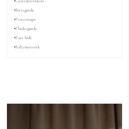
Graviditetskilo
Bæreguide
Powernaps
Flaskeguide
Fast føde
Babymotorik