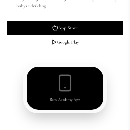
babys udvikling
App Store
Google Play
Baby Academy App