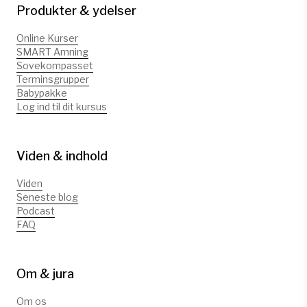
Produkter & ydelser
Online Kurser
SMART Amning
Sovekompasset
Terminsgrupper
Babypakke
Log ind til dit kursus
Viden & indhold
Viden
Seneste blog
Podcast
FAQ
Om & jura
Om os