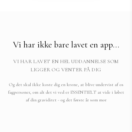
Vi har ikke bare lavet en app...
VI HAR LAVET EN HEL UDDANNELSE SOM
LIGGER OG VENTER PÅ DIG
Og det skal ikke koste dig en krone, at blive undervist af os
fagpersoner, om alt det vi ved er ESSENTIELT at vide i løbet
af din graviditet - og det første år som mor