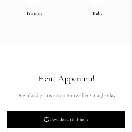
Træning
Baby
Hent Appen nu!
Download gratis i App Store eller Google Play
Download til iPhone