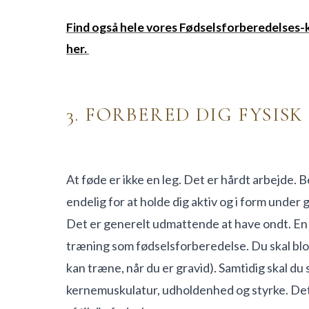
Find også hele vores Fødselsforberedelses-
her.
3. FORBERED DIG FYSISK
At føde er ikke en leg. Det er hårdt arbejde. 
endelig for at holde dig aktiv og i form under g
Det er generelt udmattende at have ondt. En 
træning som fødselsforberedelse. Du skal blot
kan træne, når du er gravid). Samtidig skal du 
kernemuskulatur, udholdenhed og styrke. Det 