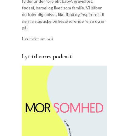
fylder under "projekt baby", graviditet,
fødsel, barsel og livet som familie. Vi håber
du føler dig oplyst, klædt på og inspireret til
den fantastiske og livsændrende rejse du er
på!
Læs mere om os
Lyt til vores podcast