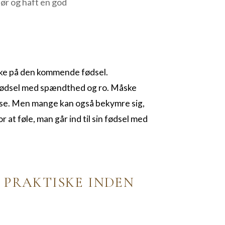
ør og haft en god
nke på den kommende fødsel.
ødsel med spændthed og ro. Måske
lse. Men mange kan også bekymre sig,
r at føle, man går ind til sin fødsel med
T PRAKTISKE INDEN