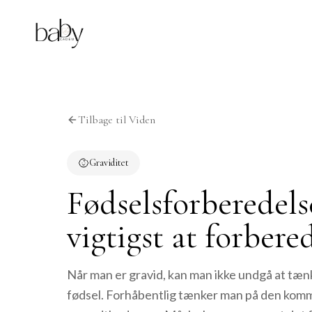
Tilbage til Viden
Graviditet
Fødselsforberedels
vigtigst at forbered
Når man er gravid, kan man ikke undgå at t
fødsel. Forhåbentlig tænker man på den kom