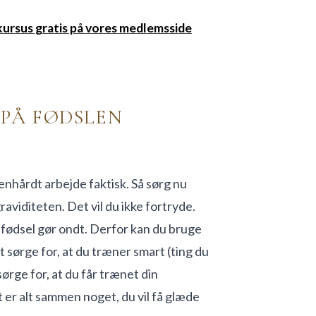
kursus gratis på vores medlemsside
 PÅ FØDSLEN
Benhårdt arbejde faktisk. Så sørg nu
raviditeten. Det vil du ikke fortryde.
fødsel gør ondt. Derfor kan du bruge
 sørge for, at du træner smart (ting du
sørge for, at du får trænet din
er alt sammen noget, du vil få glæde