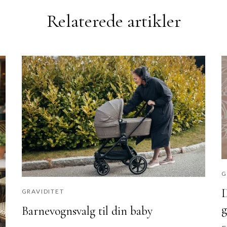
Relaterede artikler
G
D
GRAVIDITET
g
Barnevognsvalg til din baby