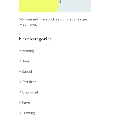
Morsomhed — en podcast om det virkelige
liv som mor.
Flere kategorier
Amning
Baby
Barsel
Fertilitet
Graviditet
Søvn
Træning