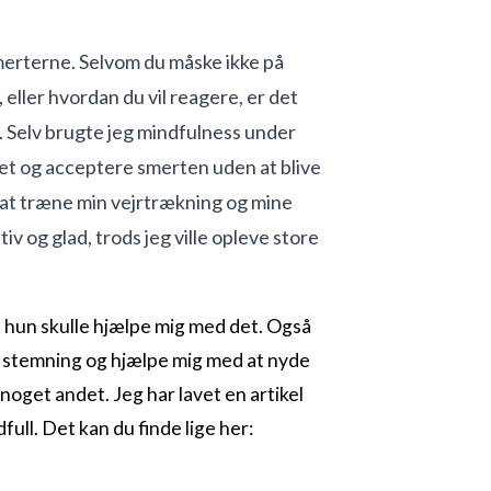
merterne. Selvom du måske ikke på
 eller hvordan du vil reagere, er det
t. Selv brugte jeg mindfulness under
nuet og acceptere smerten uden at blive
g at træne min vejrtrækning og mine
iv og glad, trods jeg ville opleve store
t hun skulle hjælpe mig med det. Også
iv stemning og hjælpe mig med at nyde
noget andet. Jeg har lavet en artikel
full. Det kan du finde lige her: