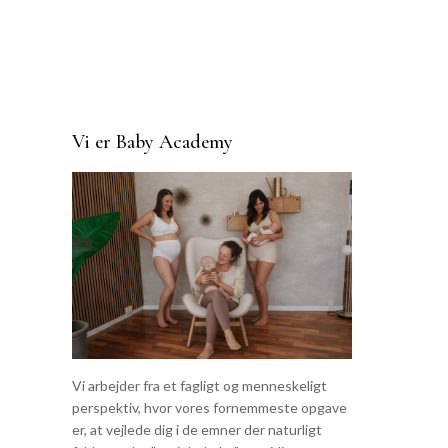
Vi er Baby Academy
Vi arbejder fra et fagligt og menneskeligt
perspektiv, hvor vores fornemmeste opgave
er, at vejlede dig i de emner der naturligt