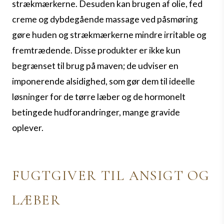
strækmærkerne. Desuden kan brugen af olie, fed
creme og dybdegående massage ved påsmøring
gøre huden og strækmærkerne mindre irritable og
fremtrædende.
Disse produkter er ikke kun
begrænset til brug på maven; de udviser en
imponerende alsidighed, som gør dem til ideelle
løsninger for de tørre læber og de hormonelt
betingede hudforandringer, mange gravide
oplever.
FUGTGIVER TIL ANSIGT OG
LÆBER