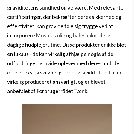
graviditetens sundhed og velvære. Med relevante
certificeringer, der bekræfter deres sikkerhed og
effektivitet, kan gravide føle sig trygge ved at
inkorporere
Mushies olie
og
baby balm
i deres
daglige hudplejerutine. Disse produkter er ikke blot
en luksus - de kan virkelig afhjælpe nogle af de
udfordringer, gravide oplever med deres hud, der
ofte er ekstra skrøbelig under graviditeten. De er
virkelig produceret ansvarligt, og er blevet
anbefalet af Forbrugerrådet Tænk.