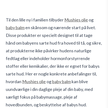
Til den lille ny i familien tilbyder
Mushies olie
og
baby balm
en skånsom og nærende start på livet.
Disse produkter er specielt designet til at tage
hånd om babyens sarte hud fra hoved til tå, og sikre,
at produkterne ikke påvirker hudens naturlige
fedtlag eller indeholder hormonforstyrrende
stoffer eller kemikalier, der ikke er egnet for babys
sarte hud. Her er nogle konkrete anbefalinger til,
hvordan
Mushies olie
og
baby balm
kan blive
uundværlige i din daglige pleje af din baby, med
særligt fokus på babymassage, pleje af
hovedbunden, og beskyttelse af babys hud.