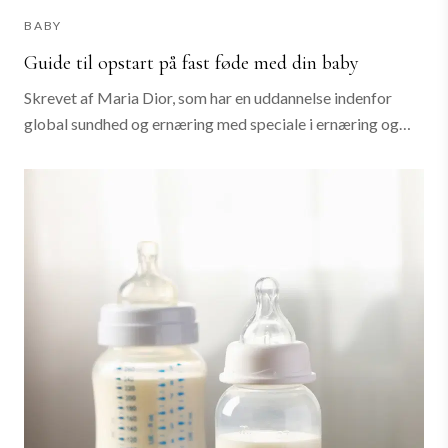
BABY
Guide til opstart på fast føde med din baby
Skrevet af Maria Dior, som har en uddannelse indenfor
global sundhed og ernæring med speciale i ernæring og
sundhedsoptimering hos infertile, gravide, mødre og
spædbørn. Artiklen er skrevet i...