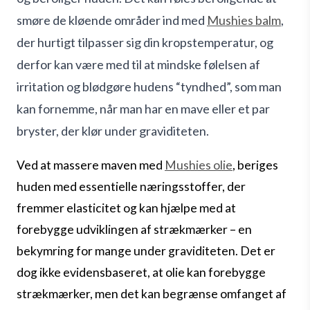
smøre de kløende områder ind med
Mushies balm
,
der hurtigt tilpasser sig din kropstemperatur, og
derfor kan være med til at mindske følelsen af
irritation og blødgøre hudens “tyndhed”, som man
kan fornemme, når man har en mave eller et par
bryster, der klør under graviditeten.
Ved at massere maven med
Mushies olie
, beriges
huden med essentielle næringsstoffer, der
fremmer elasticitet og kan hjælpe med at
forebygge udviklingen af strækmærker – en
bekymring for mange under graviditeten. Det er
dog ikke evidensbaseret, at olie kan forebygge
strækmærker, men det kan begrænse omfanget af