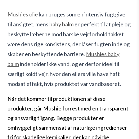
Mushies olie
kan bruges som en intensiv fugtgiver
til ansigtet, mens
baby balm
er perfekt til at pleje og
beskytte læberne mod barske vejrforhold takket
være dens rige konsistens, der låser fugten inde og
skaber en beskyttende barriere.
Mushies baby
balm
indeholder ikke vand, og er derfor ideel til
særligt koldt vejr, hvor den ellers ville have haft
modsat effekt, hvis produktet var vandbaseret.
Når det kommer til produktionen af disse
produkter, går Mushie forrest med en transparent
og ansvarlig tilgang. Begge produkter er
omhyggeligt sammensat af naturlige ingredienser
fri for skadelige kemikalier, der kan påvirke