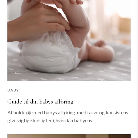
BABY
Guide til din babys afføring
At holde øje med babys afføring, med farve og konsistens
give vigtige indsigter i, hvordan babyens
fordøjelsessystem trives, og om din baby får den næring,
der er brug for. Babyers afføring gennemgår...