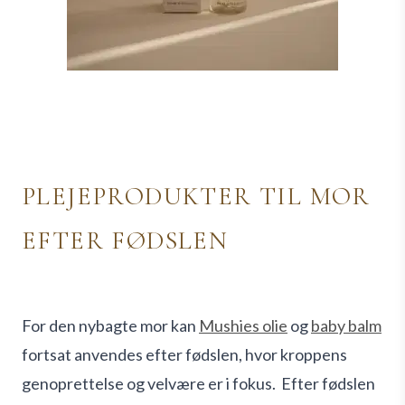
PLEJEPRODUKTER TIL MOR
EFTER FØDSLEN
For den nybagte mor kan
Mushies olie
og
baby balm
fortsat anvendes efter fødslen, hvor kroppens
genoprettelse og velvære er i fokus.
Efter fødslen