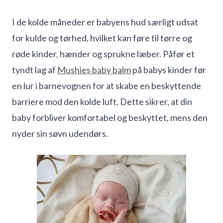
I de kolde måneder er babyens hud særligt udsat
for kulde og tørhed, hvilket kan føre til tørre og
røde kinder, hænder og sprukne læber. Påfør et
tyndt lag af
Mushies baby balm
på babys kinder før
en lur i barnevognen for at skabe en beskyttende
barriere mod den kolde luft. Dette sikrer, at din
baby forbliver komfortabel og beskyttet, mens den
nyder sin søvn udendørs.