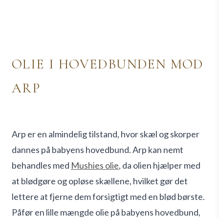
OLIE I HOVEDBUNDEN MOD
ARP
Arp er en almindelig tilstand, hvor skæl og skorper
dannes på babyens hovedbund. Arp kan nemt
behandles med
Mushies olie
, da olien hjælper med
at blødgøre og opløse skællene, hvilket gør det
lettere at fjerne dem forsigtigt med en blød børste.
Påfør en lille mængde olie på babyens hovedbund,