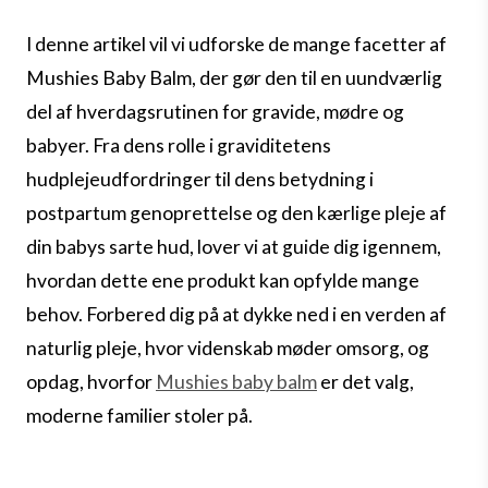
I denne artikel vil vi udforske de mange facetter af
Mushies Baby Balm, der gør den til en uundværlig
del af hverdagsrutinen for gravide, mødre og
babyer. Fra dens rolle i graviditetens
hudplejeudfordringer til dens betydning i
postpartum genoprettelse og den kærlige pleje af
din babys sarte hud, lover vi at guide dig igennem,
hvordan dette ene produkt kan opfylde mange
behov. Forbered dig på at dykke ned i en verden af
naturlig pleje, hvor videnskab møder omsorg, og
opdag, hvorfor
Mushies baby balm
er det valg,
moderne familier stoler på.