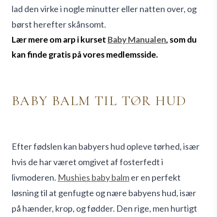
lad den virke i nogle minutter eller natten over, og
børst herefter skånsomt.
Lær mere om arp i kurset
Baby Manualen
, som du
kan finde gratis på vores medlemsside.
BABY BALM TIL TØR HUD
Efter fødslen kan babyers hud opleve tørhed, især
hvis de har været omgivet af fosterfedt i
livmoderen.
Mushies baby balm
er en perfekt
løsning til at genfugte og nære babyens hud, især
på hænder, krop, og fødder. Den rige, men hurtigt