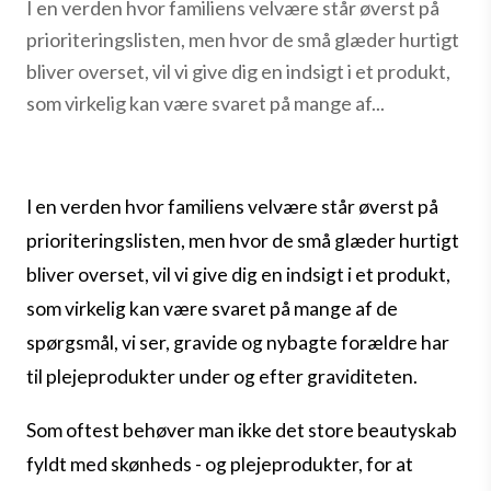
I en verden hvor familiens velvære står øverst på
prioriteringslisten, men hvor de små glæder hurtigt
bliver overset, vil vi give dig en indsigt i et produkt,
som virkelig kan være svaret på mange af...
I en verden hvor familiens velvære står øverst på
prioriteringslisten, men hvor de små glæder hurtigt
bliver overset, vil vi give dig en indsigt i et produkt,
som virkelig kan være svaret på mange af de
spørgsmål, vi ser, gravide og nybagte forældre har
til plejeprodukter under og efter graviditeten.
Som oftest behøver man ikke det store beautyskab
fyldt med skønheds - og plejeprodukter, for at