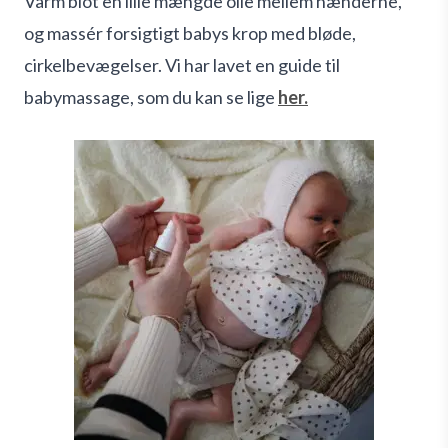
Varm blot en lille mængde olie mellem hænderne,
og massér forsigtigt babys krop med bløde,
cirkelbevægelser. Vi har lavet en guide til
babymassage, som du kan se lige
her.