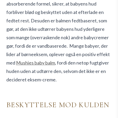
absorberende formel, sikrer, at babyens hud
forbliver blød og beskyttet uden at efterlade en
fedtet rest. Desuden er balmen fedtbaseret, som
gør, at den ikke udtørrer babyens hud yderligere
som mange (overraskende nok) andre babycremer
gør, fordi de er vandbaserede.
Mange babyer, der
lider af børneeksem, oplever også en positiv effekt
med
Mushies baby balm
, fordi den netop fugtgiver
huden uden at udtørre den, selvom det ikke er en
decideret eksem-creme.
BESKYTTELSE MOD KULDEN