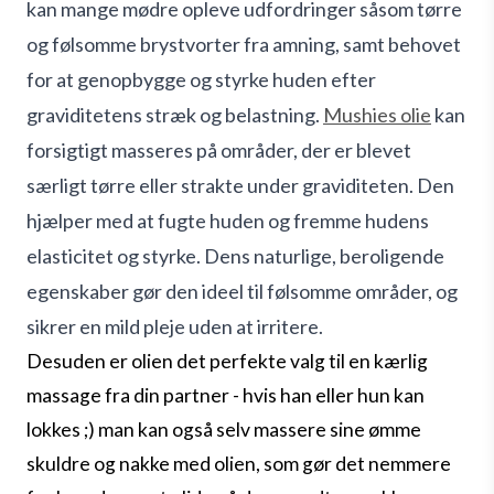
kan mange mødre opleve udfordringer såsom tørre
og følsomme brystvorter fra amning, samt behovet
for at genopbygge og styrke huden efter
graviditetens stræk og belastning.
Mushies olie
kan
forsigtigt masseres på områder, der er blevet
særligt tørre eller strakte under graviditeten. Den
hjælper med at fugte huden og fremme hudens
elasticitet og styrke. Dens naturlige, beroligende
egenskaber gør den ideel til følsomme områder, og
sikrer en mild pleje uden at irritere.
Desuden er olien det perfekte valg til en kærlig
massage fra din partner - hvis han eller hun kan
lokkes ;) man kan også selv massere sine ømme
skuldre og nakke med olien, som gør det nemmere