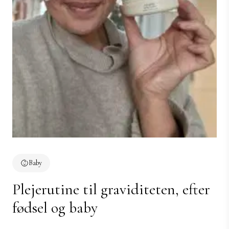
Baby
Plejerutine til graviditeten, efter
fødsel og baby