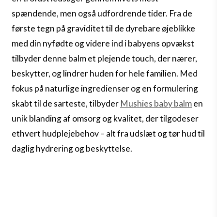
spændende, men også udfordrende tider. Fra de
første tegn på graviditet til de dyrebare øjeblikke
med din nyfødte og videre ind i babyens opvækst
tilbyder denne balm et plejende touch, der nærer,
beskytter, og lindrer huden for hele familien. Med
fokus på naturlige ingredienser og en formulering
skabt til de sarteste, tilbyder
Mushies baby balm
en
unik blanding af omsorg og kvalitet, der tilgodeser
ethvert hudplejebehov – alt fra udslæt og tør hud til
daglig hydrering og
beskyttelse.