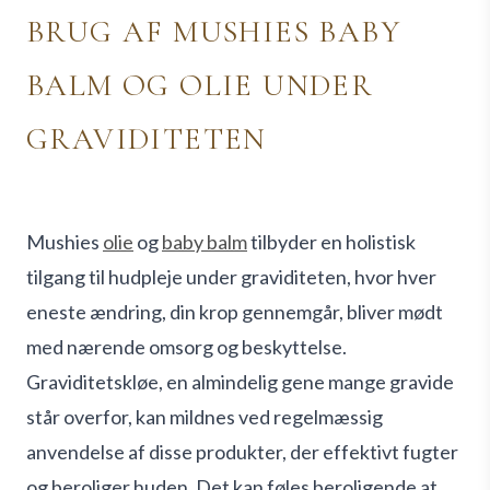
BRUG AF MUSHIES BABY
BALM OG OLIE UNDER
GRAVIDITETEN
Mushies
olie
og
baby balm
tilbyder en holistisk
tilgang til hudpleje under graviditeten, hvor hver
eneste ændring, din krop gennemgår, bliver mødt
med nærende omsorg og beskyttelse.
Graviditetskløe, en almindelig gene mange gravide
står overfor, kan mildnes ved regelmæssig
anvendelse af disse produkter, der effektivt fugter
og beroliger huden. Det kan føles beroligende at