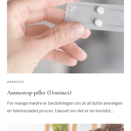
AMNING
Ammestop-piller (Dostinex)
For mange mødre er beslutningen om at afslutte amningen
en følelsesladet proces. Uanset om det er en bevidst
beslutning eller en nødvendighed på grund af udfordringer,
er det vigtigt at møde denne...