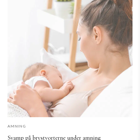
AMNING
Svamp på brystvorterne under amning