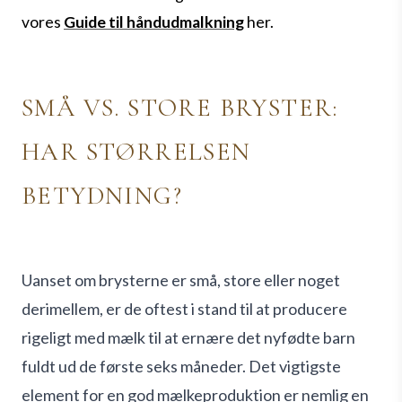
vores
Guide til håndudmalkning
her.
SMÅ VS. STORE BRYSTER:
HAR STØRRELSEN
BETYDNING?
Uanset om brysterne er små, store eller noget
derimellem, er de oftest i stand til at producere
rigeligt med mælk til at ernære det nyfødte barn
fuldt ud de første seks måneder. Det vigtigste
element for en god mælkeproduktion er nemlig en