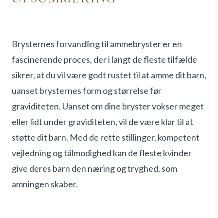
Brysternes forvandling til ammebryster er en
fascinerende proces, der i langt de fleste tilfælde
sikrer, at du vil være godt rustet til at amme dit barn,
uanset brysternes form og størrelse før
graviditeten. Uanset om dine bryster vokser meget
eller lidt under graviditeten, vil de være klar til at
støtte dit barn. Med de rette stillinger, kompetent
vejledning og tålmodighed kan de fleste kvinder
give deres barn den næring og tryghed, som
amningen skaber.