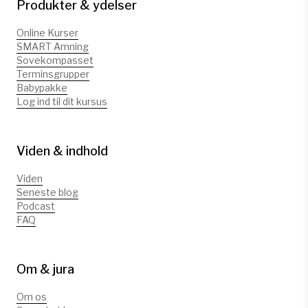
Produkter & ydelser
Online Kurser
SMART Amning
Sovekompasset
Terminsgrupper
Babypakke
Log ind til dit kursus
Viden & indhold
Viden
Seneste blog
Podcast
FAQ
Om & jura
Om os