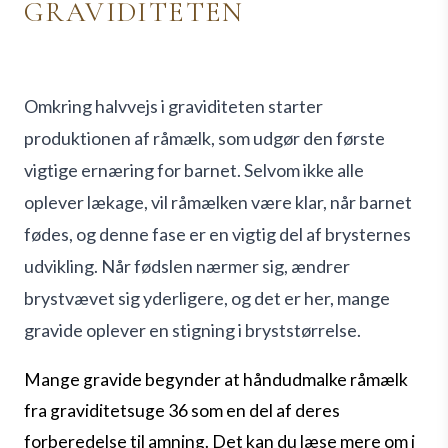
GRAVIDITETEN
Omkring halvvejs i graviditeten starter
produktionen af råmælk, som udgør den første
vigtige ernæring for barnet. Selvom ikke alle
oplever lækage, vil råmælken være klar, når barnet
fødes, og denne fase er en vigtig del af brysternes
udvikling. Når fødslen nærmer sig, ændrer
brystvævet sig yderligere, og det er her, mange
gravide oplever en stigning i bryststørrelse.
Mange gravide begynder at håndudmalke råmælk
fra graviditetsuge 36 som en del af deres
forberedelse til amning. Det kan du læse mere om i