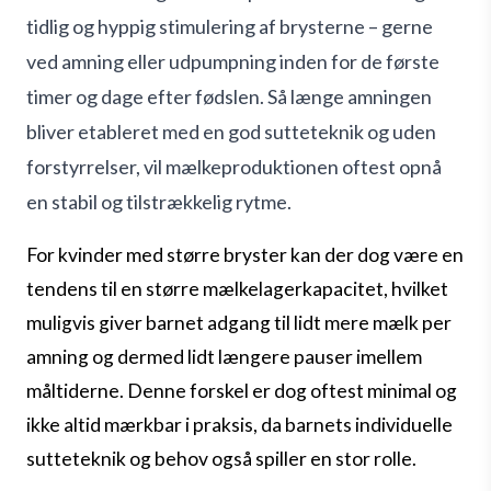
tidlig og hyppig stimulering af brysterne – gerne
ved amning eller udpumpning inden for de første
timer og dage efter fødslen. Så længe amningen
bliver etableret med en god sutteteknik og uden
forstyrrelser, vil mælkeproduktionen oftest opnå
en stabil og tilstrækkelig rytme.
For kvinder med større bryster kan der dog være en
tendens til en større mælkelagerkapacitet, hvilket
muligvis giver barnet adgang til lidt mere mælk per
amning og dermed lidt længere pauser imellem
måltiderne. Denne forskel er dog oftest minimal og
ikke altid mærkbar i praksis, da barnets individuelle
sutteteknik og behov også spiller en stor rolle.