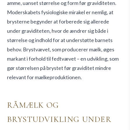
amme, uanset størrelse og form før graviditeten.
Moderskabets fysiologiske mirakel er nemlig, at
brysterne begynder at forberede sig allerede
under graviditeten, hvor de ændrer sig både i
størrelse og indhold for at understøtte barnets
behov. Brystvævet, som producerer mælk, øges
markant i forhold til fedtvævet – en udvikling, som
gør størrelsen på brystet før graviditet mindre
relevant for mælkeproduktionen.
RÅMÆLK OG
BRYSTUDVIKLING UNDER