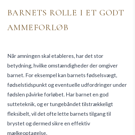
BARNETS ROLLE I ET GODT
AMMEFORLØB
Når amningen skal etableres, har det stor
betydning, hvilke omstændigheder der omgiver
barnet. For eksempel kan barnets fødselsvægt,
fødselstidspunkt og eventuelle udfordringer under
fødslen påvirke forløbet. Har barnet en god
sutteteknik, og er tungebåndet tilstrækkeligt
fleksibelt, vil det ofte lette barnets tilgang til
brystet og dermed sikre en effektiv
mælkeoptagelse.