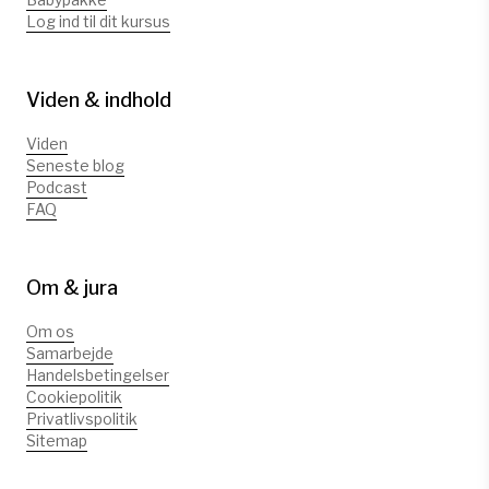
Log ind til dit kursus
Viden & indhold
Viden
Seneste blog
Podcast
FAQ
Om & jura
Om os
Samarbejde
Handelsbetingelser
Cookiepolitik
Privatlivspolitik
Sitemap