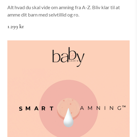
Alt hvad du skal vide om amning fra A-Z. Bliv klar til at
amme dit barn med selvtillid og ro.
1.299 kr