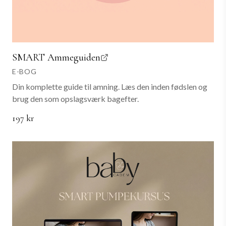
SMART Ammeguiden
E-BOG
Din komplette guide til amning. Læs den inden fødslen og
brug den som opslagsværk bagefter.
197 kr