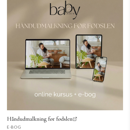
Håndudmalkning før fødslen
E-BOG