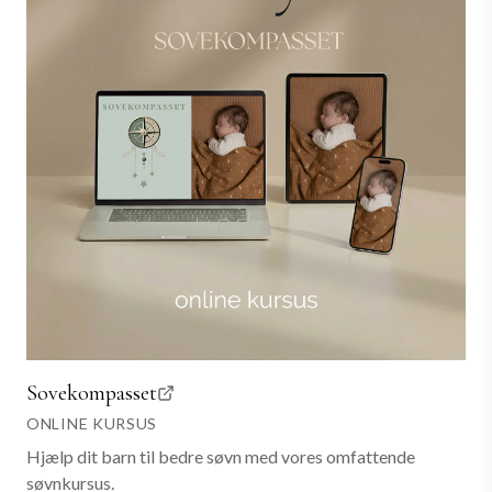
Sovekompasset
ONLINE KURSUS
Hjælp dit barn til bedre søvn med vores omfattende
søvnkursus.