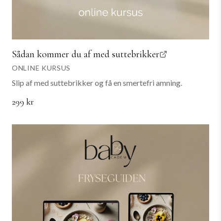
Sådan kommer du af med suttebrikker
ONLINE KURSUS
Slip af med suttebrikker og få en smertefri amning.
299 kr