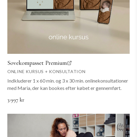
Sovekompasset Premium
ONLINE KURSUS + KONSULTATION
Indkluderer 1 x 60 min. og 3 x 30 min. onlinekonsultationer
med Maria, der kan bookes efter købet er gennemført.
3.997 kr