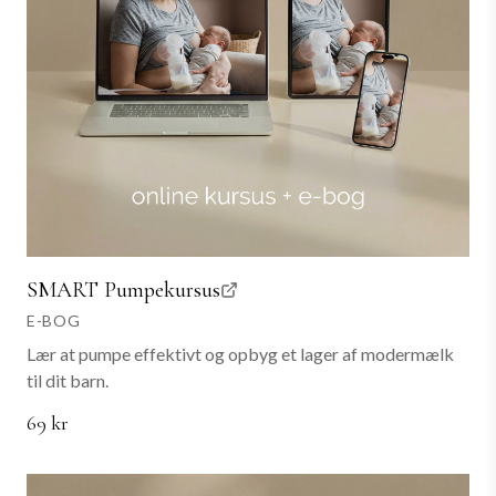
SMART Pumpekursus
E-BOG
Lær at pumpe effektivt og opbyg et lager af modermælk
til dit barn.
69 kr