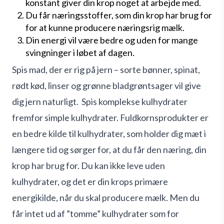
konstant giver din krop noget at arbejde med.
Du får næringsstoffer, som din krop har brug for
for at kunne producere næringsrig mælk.
Din energi vil være bedre og uden for mange
svingninger i løbet af dagen.
Spis mad, der er rig på jern – sorte bønner, spinat,
rødt kød, linser og grønne bladgrøntsager vil give
dig jern naturligt.
Spis komplekse kulhydrater
fremfor simple kulhydrater. Fuldkornsprodukter er
en bedre kilde til kulhydrater, som holder dig mæt i
længere tid og sørger for, at du får den næring, din
krop har brug for. Du kan ikke leve uden
kulhydrater, og det er din krops primære
energikilde, når du skal producere mælk. Men du
får intet ud af ”tomme” kulhydrater som for