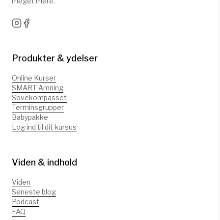
meget mere.
Produkter & ydelser
Online Kurser
SMART Amning
Sovekompasset
Terminsgrupper
Babypakke
Log ind til dit kursus
Viden & indhold
Viden
Seneste blog
Podcast
FAQ