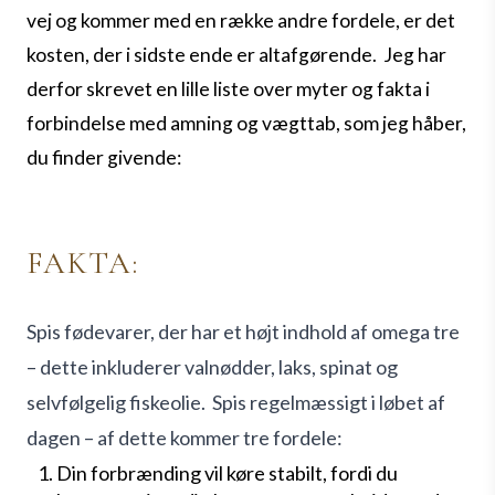
vej og kommer med en række andre fordele, er det
kosten, der i sidste ende er altafgørende.
Jeg har
derfor skrevet en lille liste over myter og fakta i
forbindelse med amning og vægttab, som jeg håber,
du finder givende:
FAKTA:
Spis fødevarer, der har et højt indhold af omega tre
– dette inkluderer valnødder, laks, spinat og
selvfølgelig fiskeolie.
Spis regelmæssigt i løbet af
dagen – af dette kommer tre fordele:
Din forbrænding vil køre stabilt, fordi du