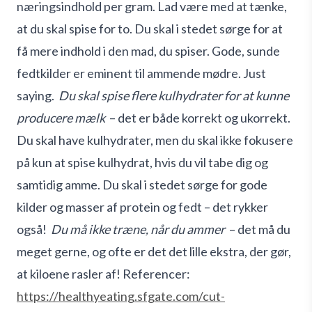
næringsindhold per gram. Lad være med at tænke,
at du skal spise for to. Du skal i stedet sørge for at
få mere indhold i den mad, du spiser. Gode, sunde
fedtkilder er eminent til ammende mødre. Just
saying.
Du skal spise flere kulhydrater for at kunne
producere mælk
– det er både korrekt og ukorrekt.
Du skal have kulhydrater, men du skal ikke fokusere
på kun at spise kulhydrat, hvis du vil tabe dig og
samtidig amme. Du skal i stedet sørge for gode
kilder og masser af protein og fedt – det rykker
også!
Du må ikke træne, når du ammer
– det må du
meget gerne, og ofte er det det lille ekstra, der gør,
at kiloene rasler af!
Referencer:
https://healthyeating.sfgate.com/cut-