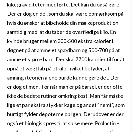
kilo, graviditeten medførte. Det kan du også gøre.
Der er dog en del, som du skal være opmærksom på,
hvis du ønsker at bibeholde din mælkeproduktion
samtidig med, at du taber de overflødige kilo.
En
kvinde bruger mellem 300-500 ekstra kalorier i
døgnet på at amme et spædbarn og 500-700 på at
amme et større barn. Der skal 7700 kalorier til for at
opnå et vægttab på et kilo, hvilket betyder, at
amning i teorien alene burde kunne gøre det. Der
er dog et men.
For når man er på barsel, er der ofte
ikke de bedste rutiner omkring kost. Man får måske
lige et par ekstra stykker kage og andet ”nemt”, som
hurtigt fylder depoterne op igen. Derudover er der
også et biologisk pres til at spise mere. Prolactin –