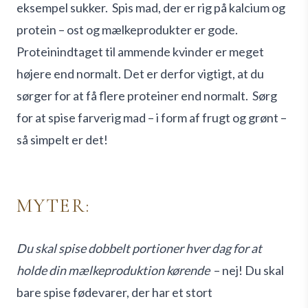
eksempel sukker.
Spis mad, der er rig på kalcium og
protein – ost og mælkeprodukter er gode.
Proteinindtaget til ammende kvinder er meget
højere end normalt. Det er derfor vigtigt, at du
sørger for at få flere proteiner end normalt.
Sørg
for at spise farverig mad – i form af frugt og grønt –
så simpelt er det!
MYTER:
Du skal spise dobbelt portioner hver dag for at
holde din mælkeproduktion kørende
– nej!
Du skal
bare spise fødevarer, der har et stort