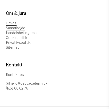
Om & jura
Om os
Samarbejde
Handelsbetingelser
Cookiepolitik
Privatlivspolitik
Sitemap
Kontakt
Kontakt os
hello@babyacademy.dk
61 66 62 76