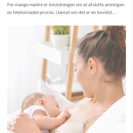
For mange mødre er beslutningen om at afslutte amningen
en følelsesladet proces. Uanset om det er en bevidst
beslutning eller en nødvendighed på grund af udfordringer,
er det vigtigt at møde denne...