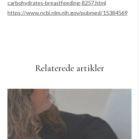
carbohydrates-breastfeeding-8257.html
https://www.ncbi.nlm.nih.gov/pubmed/15384569
Relaterede artikler